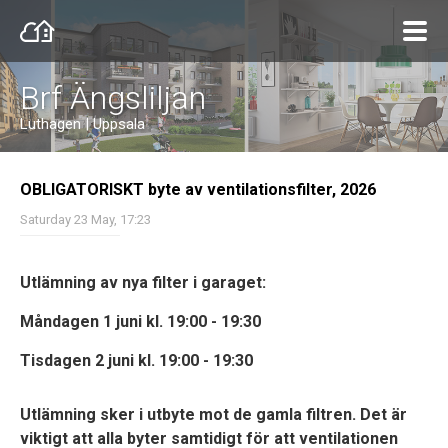
Brf Ängsliljan
Luthagen | Uppsala
OBLIGATORISKT byte av ventilationsfilter, 2026
Saturday 23 May, 17:23
Utlämning av nya filter i garaget:
Måndagen 1 juni kl. 19:00 - 19:30
Tisdagen 2 juni kl. 19:00 - 19:30
Utlämning sker i utbyte mot de gamla filtren. Det är
viktigt att alla byter samtidigt för att ventilationen