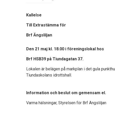
Kallelse
Till Extrastämma för
Brf Ängsliljan
Den 21 maj kl. 18.00 i föreningslokal hos
Brf HSB39 på Tiundagatan 37.
Lokalen är belägen på markplan i det gula punkth
Tiundaskolans idrottshall.
Information och beslut om gemensam el.
Varma hälsningar, Styrelsen för Brf Ängsliljan