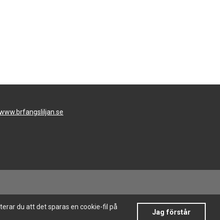
www.brfangsliljan.se
rar du att det sparas en cookie-fil på
Jag förstår